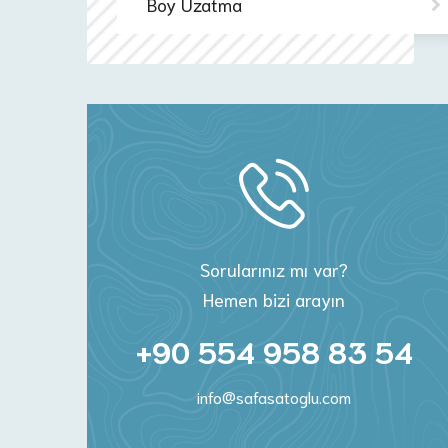
Boy Uzatma
Sorularınız mı var?
Hemen bizi arayın
+90 554 958 83 54
info@safasatoglu.com