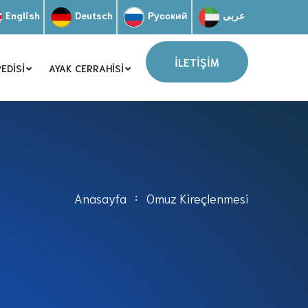
English
Deutsch
Русский
عربى
İLETİŞİM
EDISI
AYAK CERRAHISI
Anasayfa
Omuz Kireçlenmesi