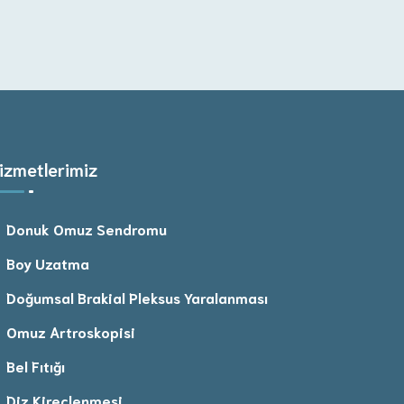
izmetlerimiz
Donuk Omuz Sendromu
Boy Uzatma
Doğumsal Brakial Pleksus Yaralanması
Omuz Artroskopisi
Bel Fıtığı
Diz Kireçlenmesi