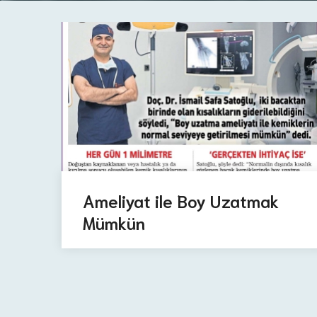
Ameliyat ile Boy Uzatmak
Mümkün