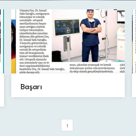
Başarı
1