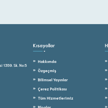
Kısayollar
H
Hakkımda
i 1359. Sk. No:5
Özgeçmiş
Bilimsel Yayınlar
Çerez Politikası
Tüm Hizmetlerimiz
Bloglar