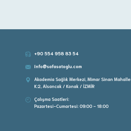
+90 554 958 83 54
info@safasatoglu.com
Akademia Sağlık Merkezi, Mimar Sinan Mahalles
K:2, Alsancak / Konak / İZMİR
Çalışma Saatleri:
Pazartesi-Cumartesi: 09:00 - 18:00