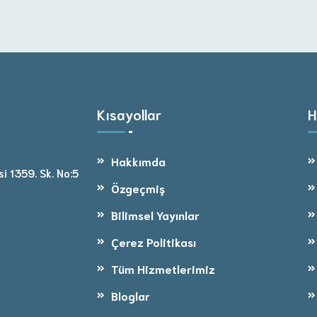
Kısayollar
H
Hakkımda
i 1359. Sk. No:5
Özgeçmiş
Bilimsel Yayınlar
Çerez Politikası
Tüm Hizmetlerimiz
Bloglar