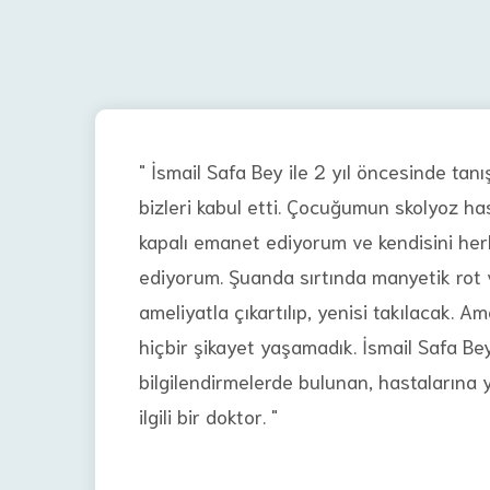
" İsmail Safa Bey ile 2 yıl öncesinde tanı
bizleri kabul etti. Çocuğumun skolyoz ha
kapalı emanet ediyorum ve kendisini her
ediyorum. Şuanda sırtında manyetik rot 
ameliyatla çıkartılıp, yenisi takılacak. A
hiçbir şikayet yaşamadık. İsmail Safa B
bilgilendirmelerde bulunan, hastalarına 
ilgili bir doktor. "