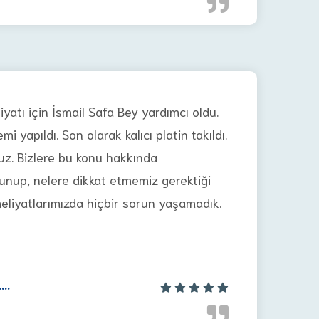
iyatı için İsmail Safa Bey yardımcı oldu.
i yapıldı. Son olarak kalıcı platin takıldı.
. Bizlere bu konu hakkında
lunup, nelere dikkat etmemiz gerektiği
liyatlarımızda hiçbir sorun yaşamadık.
...