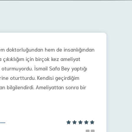
 hem doktorluğundan hem de insanlığından
ıkıklığım için birçok kez ameliyat
oturmuyordu. İsmail Safa Bey yaptığı
rine oturtturdu. Kendisi geçirdiğim
n bilgilendirdi. Ameliyattan sonra bir
....