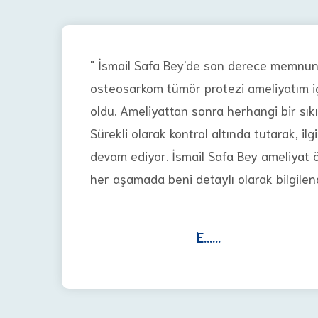
" İsmail Safa Bey'de son derece memnun
osteosarkom tümör protezi ameliyatım i
oldu. Ameliyattan sonra herhangi bir sık
Sürekli olarak kontrol altında tutarak, ilg
devam ediyor. İsmail Safa Bey ameliyat 
her aşamada beni detaylı olarak bilgilendi
E......