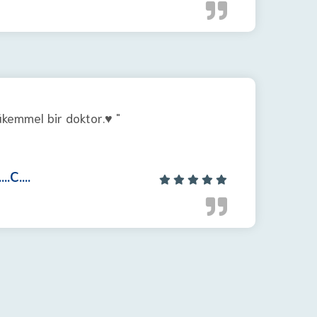
emmel bir doktor.♥️ "
...C....