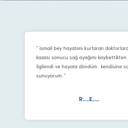
" ismail bey hayatımı kurtaran doktorlarda
kazası sonucu sağ ayağımı kaybettikten
ilgilendi ve hayata döndüm . kendisine s
sunuyorum. "
R......E......