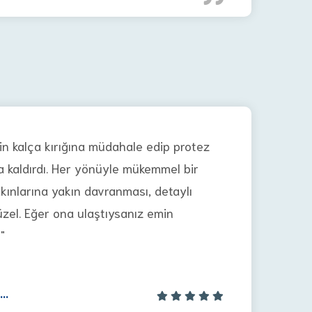
n kalça kırığına müdahale edip protez
ga kaldırdı. Her yönüyle mükemmel bir
kınlarına yakın davranması, detaylı
zel. Eğer ona ulaştıysanız emin
"
...