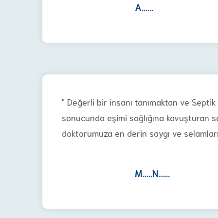
A......
" Değerli bir insanı tanımaktan ve Septik 
sonucunda eşimi sağlığına kavuşturan s
doktorumuza en derin saygı ve selamlarım
M.....N......