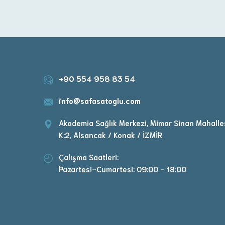
+90 554 958 83 54
info@safasatoglu.com
Akademia Sağlık Merkezi, Mimar Sinan Mahalles
K:2, Alsancak / Konak / İZMİR
Çalışma Saatleri:
Pazartesi-Cumartesi: 09:00 - 18:00