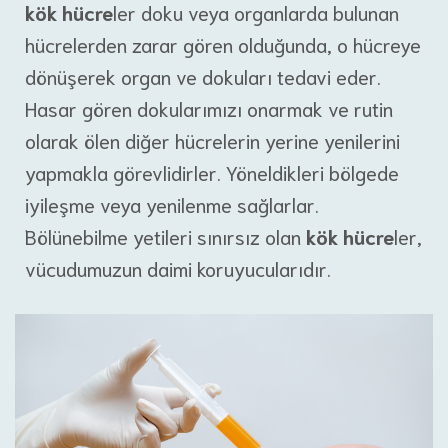
kök hücre
ler doku veya organlarda bulunan
hücrelerden zarar gören olduğunda, o hücreye
dönüşerek organ ve dokuları tedavi eder.
Hasar gören dokularımızı onarmak ve rutin
olarak ölen diğer hücrelerin yerine yenilerini
yapmakla görevlidirler. Yöneldikleri bölgede
iyileşme veya yenilenme sağlarlar.
Bölünebilme yetileri sınırsız olan
kök hücre
ler,
vücudumuzun daimi koruyucularıdır.