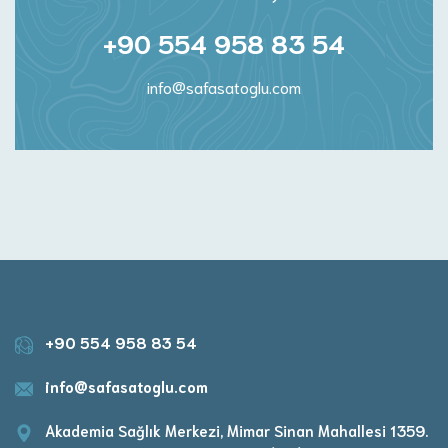
+90 554 958 83 54
info@safasatoglu.com
+90 554 958 83 54
info@safasatoglu.com
Akademia Sağlık Merkezi, Mimar Sinan Mahallesi 1359.