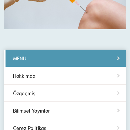
MENÜ
Hakkımda
Özgeçmiş
Bilimsel Yayınlar
Çerez Politikası