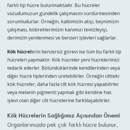
farklı tip hücre bulunmaktadır. Bu hücreler
vücudumuzun gündelik çalışmasını sürdürmesinden
sorumludurlar. Örneğin, kalbimizin atışı, beynimizin
çalışması, böbreklerimizin kanımızı temizleyişi,
derimizin yenilenmesi ve benzeri işlevleri sağlarlar.
Kök hücrel
erin benzersiz görevi ise tüm bu farklı tip
hücreleri yapmaktır. Kök hücreler yeni hücrelerimizi
tedarik ederler. Bölündüklerinde kendilerinden veya
diğer hücre tiplerinden üretebilirler. Örneğin ciltteki
kök hücreler, daha fazla cilt kök hücresi yapabilirler
veya melanin pigmenti yapmak gibi kendine has
işlevi olan diğer cilt hücrelerine farklılaşabilirler.
Kök Hücrelerin Sağlığımız Açısından Önemi
Organlarımızda pek çok farklı hücre bulunur,