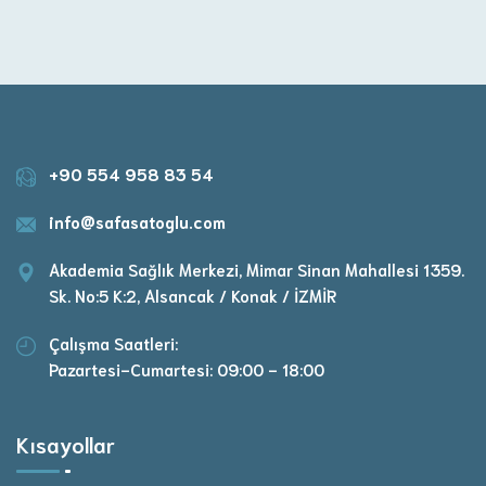
+90 554 958 83 54
info@safasatoglu.com
Akademia Sağlık Merkezi, Mimar Sinan Mahallesi 1359.
Sk. No:5 K:2, Alsancak / Konak / İZMİR
Çalışma Saatleri:
Pazartesi-Cumartesi: 09:00 - 18:00
Kısayollar