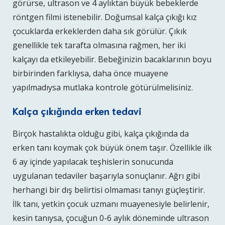
görürse, ultrason ve 4 aylıktan büyük bebeklerde
röntgen filmi istenebilir. Doğumsal kalça çıkığı kız
çocuklarda erkeklerden daha sık görülür. Çıkık
genellikle tek tarafta olmasına rağmen, her iki
kalçayı da etkileyebilir. Bebeğinizin bacaklarının boyu
birbirinden farklıysa, daha önce muayene
yapılmadıysa mutlaka kontrole götürülmelisiniz.
Kalça çıkığında erken tedavi
Birçok hastalıkta olduğu gibi, kalça çıkığında da
erken tanı koymak çok büyük önem taşır. Özellikle ilk
6 ay içinde yapılacak teşhislerin sonucunda
uygulanan tedaviler başarıyla sonuçlanır. Ağrı gibi
herhangi bir dış belirtisi olmaması tanıyı güçleştirir.
İlk tanı, yetkin çocuk uzmanı muayenesiyle belirlenir,
kesin tanıysa, çocuğun 0-6 aylık döneminde ultrason