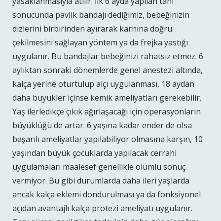
yasaklanmasıyla atılır. İlk 6 ayda yapılan tanı
sonucunda pavlik bandajı dediğimiz, bebeğinizin
dizlerini birbirinden ayırarak karnına doğru
çekilmesini sağlayan yöntem ya da frejka yastığı
uygulanır. Bu bandajlar bebeğinizi rahatsız etmez. 6
aylıktan sonraki dönemlerde genel anestezi altında,
kalça yerine oturtulup alçı uygulanması, 18 aydan
daha büyükler içinse kemik ameliyatları gerekebilir.
Yaş ilerledikçe çıkık ağırlaşacağı için operasyonların
büyüklüğü de artar. 6 yaşına kadar ender de olsa
başarılı ameliyatlar yapılabiliyor olmasına karşın, 10
yaşından büyük çocuklarda yapılacak cerrahi
uygulamaları maalesef genellikle olumlu sonuç
vermiyor. Bu gibi durumlarda daha ileri yaşlarda
ancak kalça eklemi dondurulması ya da fonksiyonel
açıdan avantajlı kalça protezi ameliyatı uygulanır.