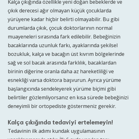
Kalça çıkığında özellikle yeni doğan bebeklerde ve
çıkık derecesi ağır olmayan küçük çocuklarda
yürüyene kadar hiçbir belirti olmayabilir. Bu gibi
durumlarda çıkık, çocuk doktorlarının normal
muayeneleri sırasında fark edilebilir. Bebeğinizin
bacaklarında uzunluk farkı, ayaklarında şekilsel
bozukluk, kalça ve bacağın üst kıvrım bölgelerinde
sağ ve sol bacak arasında farklılık, bacaklardan
birinin diğerine oranla daha az hareketliliği ve
esnekliği varsa doktora başvurun. Ayrıca yürüme
başlangıcında sendeleyerek yürüme biçimi gibi
belirtiler gözlemliyorsanız en kısa sürede bebeğinizi
deneyimli bir ortopediste göstermeniz gerekir.
Kalça çıkığında tedaviyi ertelemeyin!
Tedavinin ilk adımı kundak uygulamasının