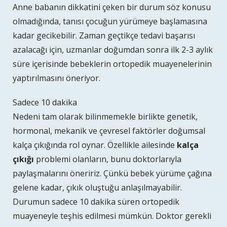
Anne babanın dikkatini çeken bir durum söz konusu
olmadığında, tanısı çocuğun yürümeye başlamasına
kadar gecikebilir. Zaman geçtikçe tedavi başarısı
azalacağı için, uzmanlar doğumdan sonra ilk 2-3 aylık
süre içerisinde bebeklerin ortopedik muayenelerinin
yaptırılmasını öneriyor.
Sadece 10 dakika
Nedeni tam olarak bilinmemekle birlikte genetik,
hormonal, mekanik ve çevresel faktörler doğumsal
kalça çıkığında rol oynar. Özellikle ailesinde
kalça
çıkığı
problemi olanların, bunu doktorlarıyla
paylaşmalarını öneririz. Çünkü bebek yürüme çağına
gelene kadar, çıkık oluştuğu anlaşılmayabilir.
Durumun sadece 10 dakika süren ortopedik
muayeneyle teşhis edilmesi mümkün. Doktor gerekli