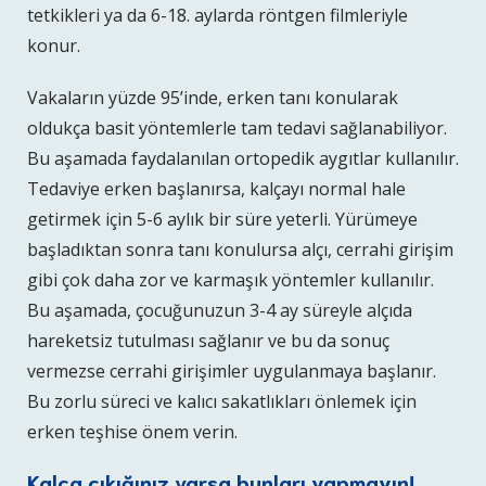
tetkikleri ya da 6-18. aylarda röntgen filmleriyle
konur.
Vakaların yüzde 95’inde, erken tanı konularak
oldukça basit yöntemlerle tam tedavi sağlanabiliyor.
Bu aşamada faydalanılan ortopedik aygıtlar kullanılır.
Tedaviye erken başlanırsa, kalçayı normal hale
getirmek için 5-6 aylık bir süre yeterli. Yürümeye
başladıktan sonra tanı konulursa alçı, cerrahi girişim
gibi çok daha zor ve karmaşık yöntemler kullanılır.
Bu aşamada, çocuğunuzun 3-4 ay süreyle alçıda
hareketsiz tutulması sağlanır ve bu da sonuç
vermezse cerrahi girişimler uygulanmaya başlanır.
Bu zorlu süreci ve kalıcı sakatlıkları önlemek için
erken teşhise önem verin.
Kalça çıkığınız varsa bunları yapmayın!