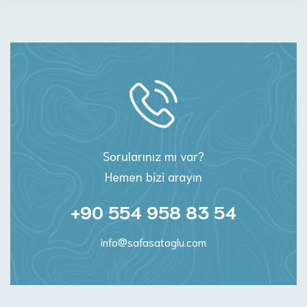
Sorularınız mı var?
Hemen bizi arayın
+90 554 958 83 54
info@safasatoglu.com