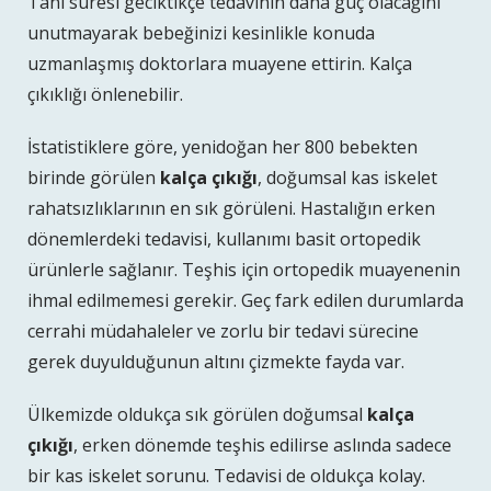
Tanı süresi geciktikçe tedavinin daha güç olacağını
unutmayarak bebeğinizi kesinlikle konuda
uzmanlaşmış doktorlara muayene ettirin. Kalça
çıkıklığı önlenebilir.
İstatistiklere göre, yenidoğan her 800 bebekten
birinde görülen
kalça çıkığı
, doğumsal kas iskelet
rahatsızlıklarının en sık görüleni. Hastalığın erken
dönemlerdeki tedavisi, kullanımı basit ortopedik
ürünlerle sağlanır. Teşhis için ortopedik muayenenin
ihmal edilmemesi gerekir. Geç fark edilen durumlarda
cerrahi müdahaleler ve zorlu bir tedavi sürecine
gerek duyulduğunun altını çizmekte fayda var.
Ülkemizde oldukça sık görülen doğumsal
kalça
çıkığı
, erken dönemde teşhis edilirse aslında sadece
bir kas iskelet sorunu. Tedavisi de oldukça kolay.