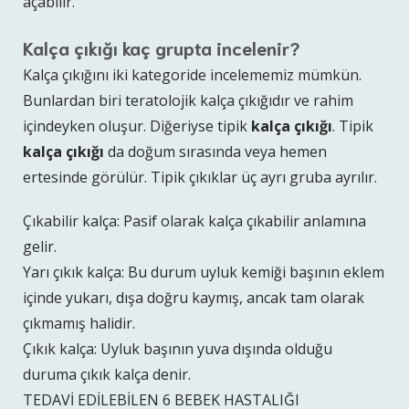
açabilir.
Kalça çıkığı kaç grupta incelenir?
Kalça çıkığını iki kategoride incelememiz mümkün.
Bunlardan biri teratolojik kalça çıkığıdır ve rahim
içindeyken oluşur. Diğeriyse tipik
kalça çıkığı
. Tipik
kalça çıkığı
da doğum sırasında veya hemen
ertesinde görülür. Tipik çıkıklar üç ayrı gruba ayrılır.
Çıkabilir kalça: Pasif olarak kalça çıkabilir anlamına
gelir.
Yarı çıkık kalça: Bu durum uyluk kemiği başının eklem
içinde yukarı, dışa doğru kaymış, ancak tam olarak
çıkmamış halidir.
Çıkık kalça: Uyluk başının yuva dışında olduğu
duruma çıkık kalça denir.
TEDAVİ EDİLEBİLEN 6 BEBEK HASTALIĞI