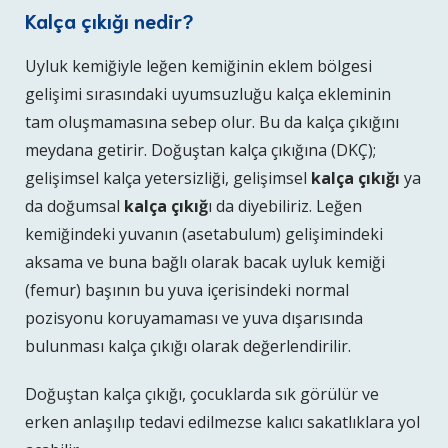
Kalça çıkığı nedir?
Uyluk kemiğiyle leğen kemiğinin eklem bölgesi
gelişimi sırasındaki uyumsuzluğu kalça ekleminin
tam oluşmamasına sebep olur. Bu da kalça çıkığını
meydana getirir. Doğuştan kalça çıkığına (DKÇ);
gelişimsel kalça yetersizliği, gelişimsel
kalça çıkığı
ya
da doğumsal
kalça çıkığ
ı da diyebiliriz. Leğen
kemiğindeki yuvanın (asetabulum) gelişimindeki
aksama ve buna bağlı olarak bacak uyluk kemiği
(femur) başının bu yuva içerisindeki normal
pozisyonu koruyamaması ve yuva dışarısında
bulunması kalça çıkığı olarak değerlendirilir.
Doğuştan kalça çıkığı, çocuklarda sık görülür ve
erken anlaşılıp tedavi edilmezse kalıcı sakatlıklara yol